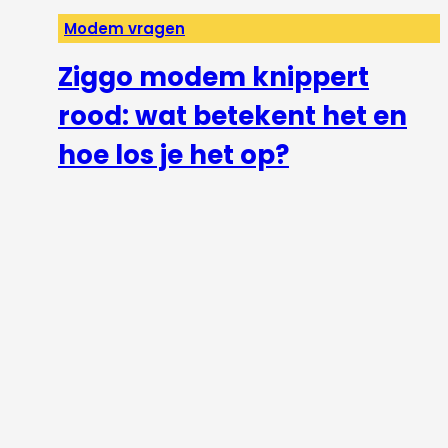
Modem vragen
Ziggo modem knippert
rood: wat betekent het en
hoe los je het op?