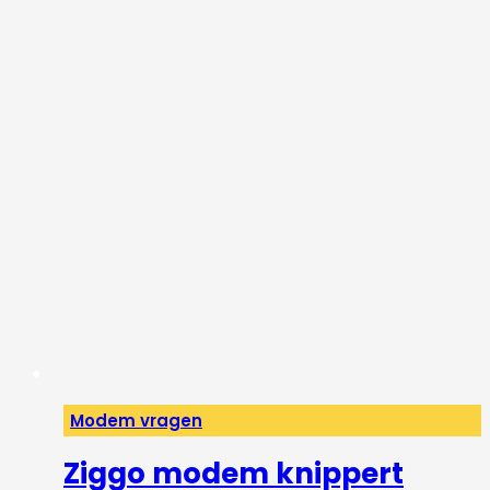
Modem vragen
Ziggo modem knippert