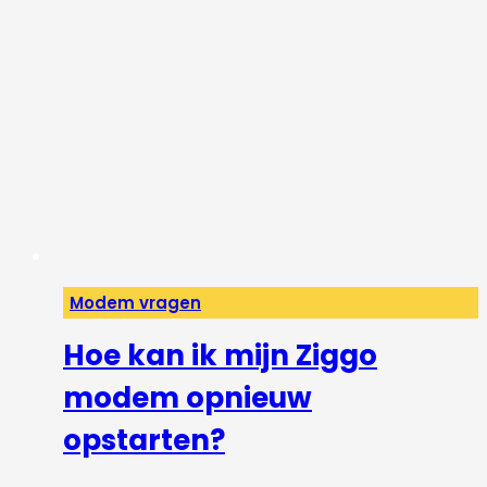
Modem vragen
Hoe kan ik mijn Ziggo
modem opnieuw
opstarten?