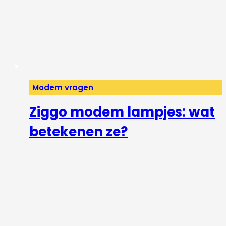
Modem vragen
Ziggo modem lampjes: wat
betekenen ze?