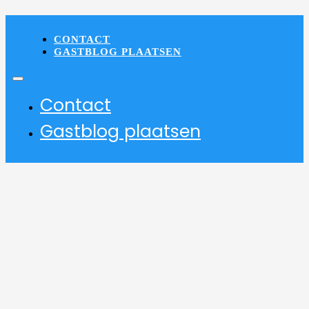
CONTACT
GASTBLOG PLAATSEN
Contact
Gastblog plaatsen