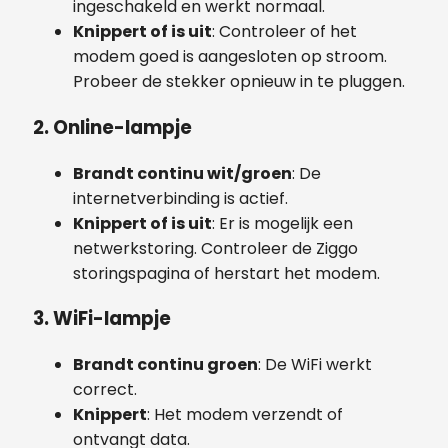
ingeschakeld en werkt normaal.
Knippert of is uit
: Controleer of het
modem goed is aangesloten op stroom.
Probeer de stekker opnieuw in te pluggen.
2.
Online-lampje
Brandt continu wit/groen
: De
internetverbinding is actief.
Knippert of is uit
: Er is mogelijk een
netwerkstoring. Controleer de Ziggo
storingspagina of herstart het modem.
3.
WiFi-lampje
Brandt continu groen
: De WiFi werkt
correct.
Knippert
: Het modem verzendt of
ontvangt data.