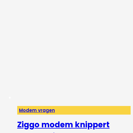
Modem vragen
Ziggo modem knippert