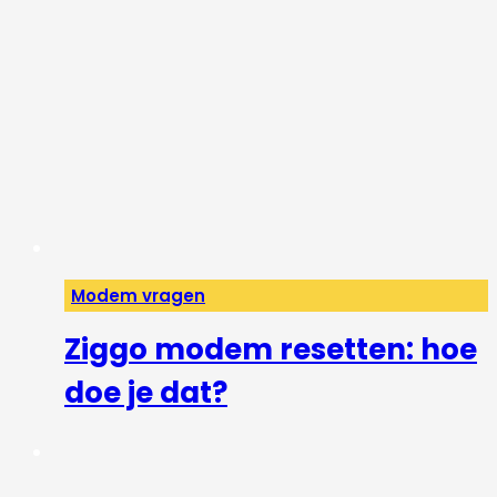
Modem vragen
Ziggo modem resetten: hoe
doe je dat?