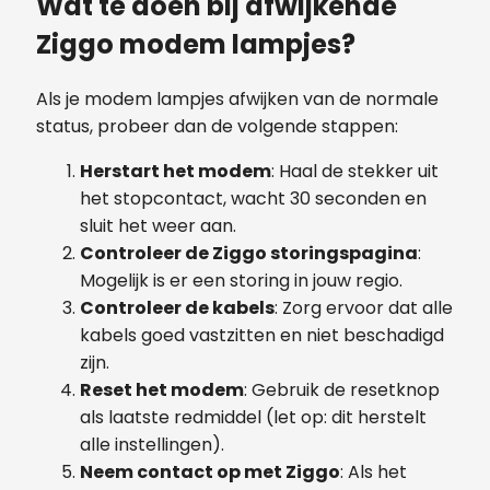
Wat te doen bij afwijkende
Ziggo modem lampjes?
Als je modem lampjes afwijken van de normale
status, probeer dan de volgende stappen:
Herstart het modem
: Haal de stekker uit
het stopcontact, wacht 30 seconden en
sluit het weer aan.
Controleer de Ziggo storingspagina
:
Mogelijk is er een storing in jouw regio.
Controleer de kabels
: Zorg ervoor dat alle
kabels goed vastzitten en niet beschadigd
zijn.
Reset het modem
: Gebruik de resetknop
als laatste redmiddel (let op: dit herstelt
alle instellingen).
Neem contact op met Ziggo
: Als het