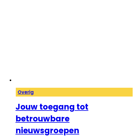
Overig
Jouw toegang tot
betrouwbare
nieuwsgroepen