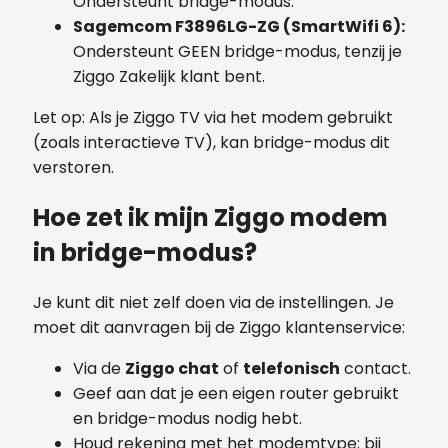
Ondersteunt bridge-modus.
Sagemcom F3896LG-ZG (SmartWifi 6):
Ondersteunt GEEN bridge-modus, tenzij je
Ziggo Zakelijk klant bent.
Let op: Als je Ziggo TV via het modem gebruikt
(zoals interactieve TV), kan bridge-modus dit
verstoren.
Hoe zet ik mijn Ziggo modem
in bridge-modus?
Je kunt dit niet zelf doen via de instellingen. Je
moet dit aanvragen bij de Ziggo klantenservice:
Via de
Ziggo chat
of
telefonisch
contact.
Geef aan dat je een eigen router gebruikt
en bridge-modus nodig hebt.
Houd rekening met het modemtype; bij