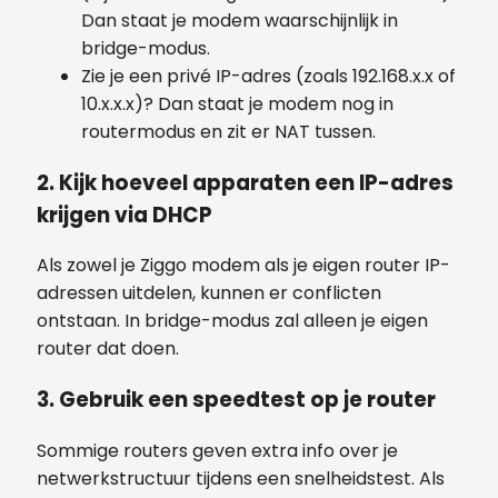
Dan staat je modem waarschijnlijk in
bridge-modus.
Zie je een privé IP-adres (zoals 192.168.x.x of
10.x.x.x)? Dan staat je modem nog in
routermodus en zit er NAT tussen.
2. Kijk hoeveel apparaten een IP-adres
krijgen via DHCP
Als zowel je Ziggo modem als je eigen router IP-
adressen uitdelen, kunnen er conflicten
ontstaan. In bridge-modus zal alleen je eigen
router dat doen.
3. Gebruik een speedtest op je router
Sommige routers geven extra info over je
netwerkstructuur tijdens een snelheidstest. Als