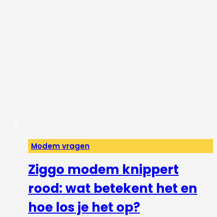
Modem vragen
Ziggo modem knippert
rood: wat betekent het en
hoe los je het op?