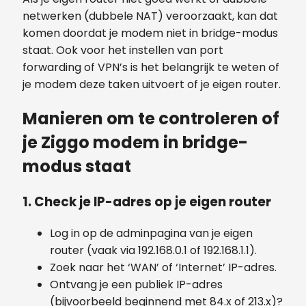
netwerken (dubbele NAT) veroorzaakt, kan dat
komen doordat je modem niet in bridge-modus
staat. Ook voor het instellen van port
forwarding of VPN’s is het belangrijk te weten of
je modem deze taken uitvoert of je eigen router.
Manieren om te controleren of
je Ziggo modem in bridge-
modus staat
1. Check je IP-adres op je eigen router
Log in op de adminpagina van je eigen
router (vaak via 192.168.0.1 of 192.168.1.1).
Zoek naar het ‘WAN’ of ‘Internet’ IP-adres.
Ontvang je een publiek IP-adres
(bijvoorbeeld beginnend met 84.x of 213.x)?