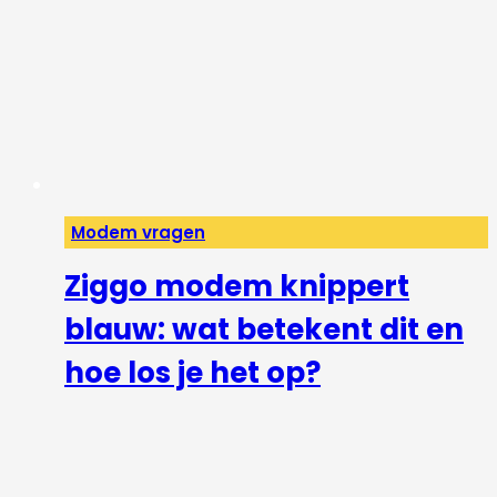
Modem vragen
Ziggo modem knippert
blauw: wat betekent dit en
hoe los je het op?