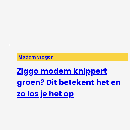
Modem vragen
Ziggo modem knippert
groen? Dit betekent het en
zo los je het op