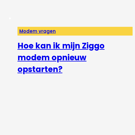
Modem vragen
Hoe kan ik mijn Ziggo
modem opnieuw
opstarten?